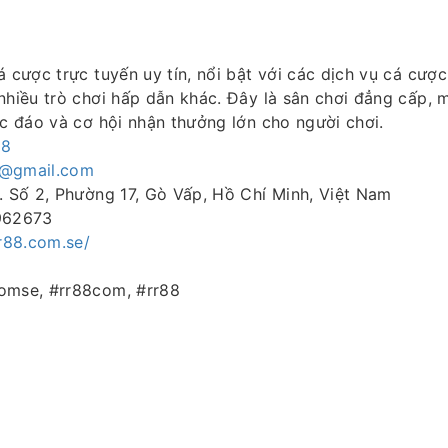
á cược trực tuyến uy tín, nổi bật với các dịch vụ cá cược
nhiều trò chơi hấp dẫn khác. Đây là sân chơi đẳng cấp, 
ộc đáo và cơ hội nhận thưởng lớn cho người chơi.
88
@gmail.com
. Số 2, Phường 17, Gò Vấp, Hồ Chí Minh, Việt Nam
2962673
rr88.com.se/
omse, #rr88com, #rr88