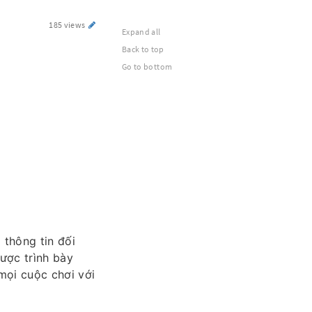
185 views
Expand all
Back to top
Go to bottom
 thông tin đối
được trình bày
mọi cuộc chơi với