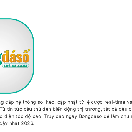
g cấp hệ thống soi kèo, cập nhật tỷ lệ cược real-time và
. Từ tin tức cầu thủ đến biến động thị trường, tất cả đều 
ao diện tốc độ cao. Truy cập ngay Bongdaso để làm chủ 
 cậy nhất 2026.